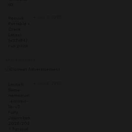
10
July 9, 2026
Recuva
Portable +
Crack
Latest
(x32x64)
Full 2026
ADVERTISEMENT
July 8, 2026
Launch
llama-
nemotron
-embed-
1b-v2
Fully
Jailbroken
2026/202
7 Tutorial