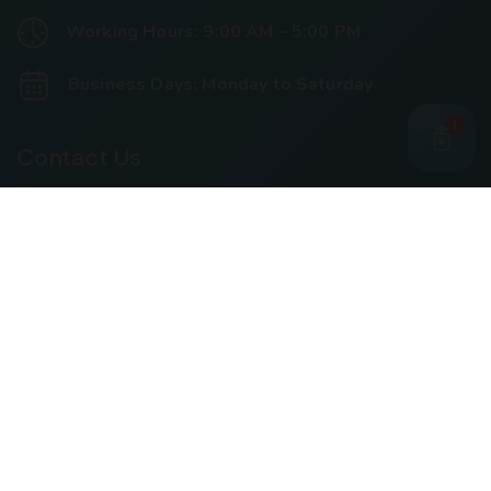
Working Hours: 9:00 AM – 5:00 PM
Business Days: Monday to Saturday
1
Contact Us
Call Us
+91 93240 73000
+91 99697 77999
Mail Us
cloriwatexport@gmail.com
Our Location
House No. 761, Near Shree Datta Devasthan, Mumbai
Goa Road, At Post Palaspe Village, Tal, Panvel, Dist.
Raigad, Maharashtra, Pin – 410221.