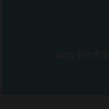
बांद्रा ईस्ट म